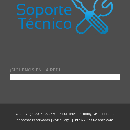
¡SÍGUENOS EN LA RED!
© Copyright 2005 - 2026 V11 Soluciones Tecnológicas. Todos los
derechos reservados | Aviso Legal |
info@v11soluciones.com