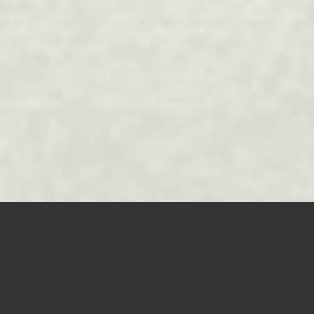
Consúltanos tu caso. Presupuesto
en 24 horas, sin compromiso.