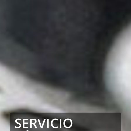
SERVICIO